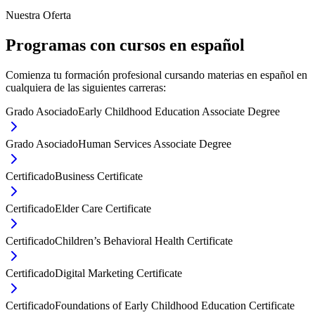
Nuestra Oferta
Programas con cursos en español
Comienza tu formación profesional cursando materias en español en
cualquiera de las siguientes carreras:
Grado Asociado
Early Childhood Education Associate Degree
Grado Asociado
Human Services Associate Degree
Certificado
Business Certificate
Certificado
Elder Care Certificate
Certificado
Children’s Behavioral Health Certificate
Certificado
Digital Marketing Certificate
Certificado
Foundations of Early Childhood Education Certificate