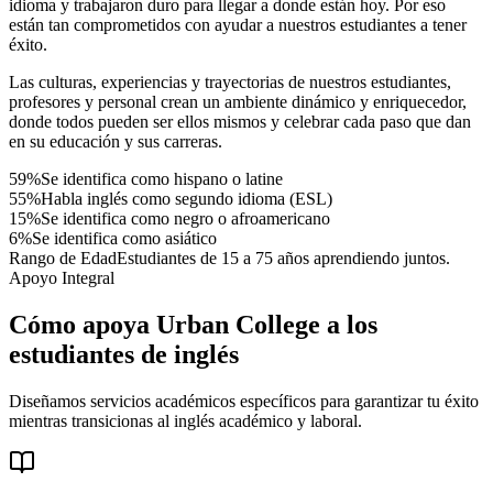
idioma y trabajaron duro para llegar a donde están hoy. Por eso
están tan comprometidos con ayudar a nuestros estudiantes a tener
éxito.
Las culturas, experiencias y trayectorias de nuestros estudiantes,
profesores y personal crean un ambiente dinámico y enriquecedor,
donde todos pueden ser ellos mismos y celebrar cada paso que dan
en su educación y sus carreras.
59%
Se identifica como hispano o latine
55%
Habla inglés como segundo idioma (ESL)
15%
Se identifica como negro o afroamericano
6%
Se identifica como asiático
Rango de Edad
Estudiantes de 15 a 75 años aprendiendo juntos.
Apoyo Integral
Cómo apoya Urban College a los
estudiantes de inglés
Diseñamos servicios académicos específicos para garantizar tu éxito
mientras transicionas al inglés académico y laboral.