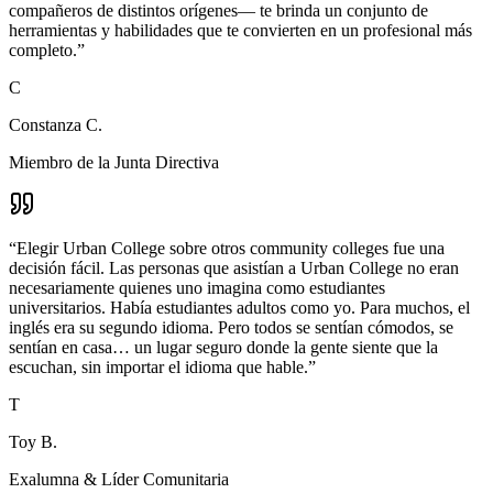
compañeros de distintos orígenes— te brinda un conjunto de
herramientas y habilidades que te convierten en un profesional más
completo.
”
C
Constanza C.
Miembro de la Junta Directiva
“
Elegir Urban College sobre otros community colleges fue una
decisión fácil. Las personas que asistían a Urban College no eran
necesariamente quienes uno imagina como estudiantes
universitarios. Había estudiantes adultos como yo. Para muchos, el
inglés era su segundo idioma. Pero todos se sentían cómodos, se
sentían en casa… un lugar seguro donde la gente siente que la
escuchan, sin importar el idioma que hable.
”
T
Toy B.
Exalumna & Líder Comunitaria