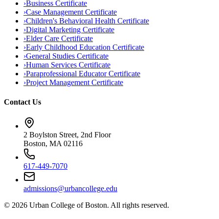
›
Business Certificate
›
Case Management Certificate
›
Children's Behavioral Health Certificate
›
Digital Marketing Certificate
›
Elder Care Certificate
›
Early Childhood Education Certificate
›
General Studies Certificate
›
Human Services Certificate
›
Paraprofessional Educator Certificate
›
Project Management Certificate
Contact Us
2 Boylston Street, 2nd Floor
Boston, MA 02116
617-449-7070
admissions@urbancollege.edu
©
2026
Urban College of Boston. All rights reserved.