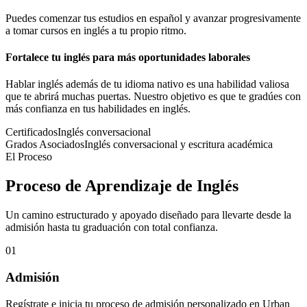
Puedes comenzar tus estudios en español y avanzar progresivamente
a tomar cursos en inglés a tu propio ritmo.
Fortalece tu inglés para más oportunidades laborales
Hablar inglés además de tu idioma nativo es una habilidad valiosa
que te abrirá muchas puertas. Nuestro objetivo es que te gradúes con
más confianza en tus habilidades en inglés.
Certificados
Inglés conversacional
Grados Asociados
Inglés conversacional y escritura académica
El Proceso
Proceso de Aprendizaje de Inglés
Un camino estructurado y apoyado diseñado para llevarte desde la
admisión hasta tu graduación con total confianza.
01
Admisión
Regístrate e inicia tu proceso de admisión personalizado en Urban